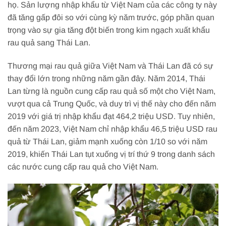
họ. Sản lượng nhập khẩu từ Việt Nam của các công ty này
đã tăng gấp đôi so với cùng kỳ năm trước, góp phần quan
trọng vào sự gia tăng đột biến trong kim ngạch xuất khẩu
rau quả sang Thái Lan.
Thương mại rau quả giữa Việt Nam và Thái Lan đã có sự
thay đổi lớn trong những năm gần đây. Năm 2014, Thái
Lan từng là nguồn cung cấp rau quả số một cho Việt Nam,
vượt qua cả Trung Quốc, và duy trì vị thế này cho đến năm
2019 với giá trị nhập khẩu đạt 464,2 triệu USD. Tuy nhiên,
đến năm 2023, Việt Nam chỉ nhập khẩu 46,5 triệu USD rau
quả từ Thái Lan, giảm mạnh xuống còn 1/10 so với năm
2019, khiến Thái Lan tụt xuống vị trí thứ 9 trong danh sách
các nước cung cấp rau quả cho Việt Nam.