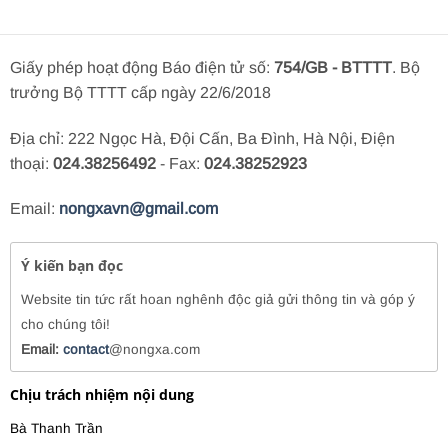
Giấy phép hoạt động Báo điện tử số:
754/GB - BTTTT
. Bộ
trưởng Bộ TTTT cấp ngày 22/6/2018
Địa chỉ: 222 Ngọc Hà, Đội Cấn, Ba Đình, Hà Nội, Điện
thoại:
024.38256492
- Fax:
024.38252923
Email:
nongxavn@gmail.com
Ý kiến bạn đọc
Website tin tức rất hoan nghênh độc giả gửi thông tin và góp ý
cho chúng tôi!
Email:
contact
@nongxa.com
Chịu trách nhiệm nội dung
Bà Thanh Trần