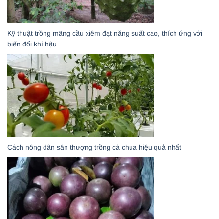
Kỹ thuật trồng mãng cầu xiêm đạt năng suất cao, thích ứng với
biến đổi khí hậu
Cách nông dân sân thượng trồng cà chua hiệu quả nhất