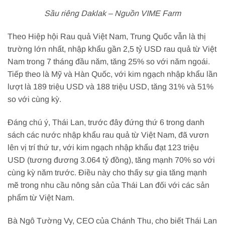
Sầu riêng Daklak – Nguồn VIME Farm
Theo Hiệp hội Rau quả Việt Nam, Trung Quốc vẫn là thị
trường lớn nhất, nhập khẩu gần 2,5 tỷ USD rau quả từ Việt
Nam trong 7 tháng đầu năm, tăng 25% so với năm ngoái.
Tiếp theo là Mỹ và Hàn Quốc, với kim ngạch nhập khẩu lần
lượt là 189 triệu USD và 188 triệu USD, tăng 31% và 51%
so với cùng kỳ.
Đáng chú ý, Thái Lan, trước đây đứng thứ 6 trong danh
sách các nước nhập khẩu rau quả từ Việt Nam, đã vươn
lên vị trí thứ tư, với kim ngạch nhập khẩu đạt 123 triệu
USD (tương đương 3.064 tỷ đồng), tăng mạnh 70% so với
cùng kỳ năm trước. Điều này cho thấy sự gia tăng mạnh
mẽ trong nhu cầu nông sản của Thái Lan đối với các sản
phẩm từ Việt Nam.
Bà Ngô Tường Vy, CEO của Chánh Thu, cho biết Thái Lan