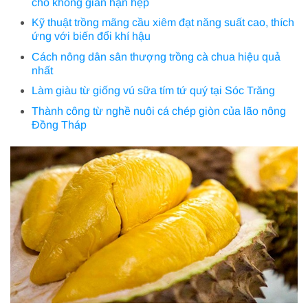
cho không gian hạn hẹp
Kỹ thuật trồng mãng cầu xiêm đạt năng suất cao, thích
ứng với biến đổi khí hậu
Cách nông dân sân thượng trồng cà chua hiệu quả
nhất
Làm giàu từ giống vú sữa tím tứ quý tại Sóc Trăng
Thành công từ nghề nuôi cá chép giòn của lão nông
Đồng Tháp