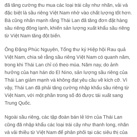
đã tăng cường thu mua các loại trái cây như nhãn, vải và
đặc biệt là sầu riêng Việt Nam nhờ vào chất lượng tốt hơn.
Bà cũng nhấn mạnh rằng Thái Lan đã tăng đơn đặt hàng
sầu riêng đông lạnh, khiến sản lượng xuất khẩu sầu riêng
từ Việt Nam tăng đột biến.
Ông Đặng Phúc Nguyên, Tổng thư ký Hiệp hội Rau quả
Việt Nam, chia sẻ rằng sầu riêng Việt Nam có quanh năm,
trong khi Thái Lan chỉ có theo mùa. Năm nay, do ảnh
hưởng của hạn hán do El Nino, sản lượng sầu riêng của
Thái Lan giảm mạnh và không đạt yêu cầu về kích cỡ. Vì
vậy, Thái Lan đã phải tăng cường nhập khẩu sầu riêng từ
Việt Nam, với một phần trong số đó được tái xuất sang
Trung Quốc.
Ngoài sầu riêng, các tập đoàn bán lẻ lớn của Thái Lan
cũng đã nhập khẩu các loại trái cây như thanh long, nhãn
và vải thiều từ Việt Nam để phân phối tại các siêu thị của