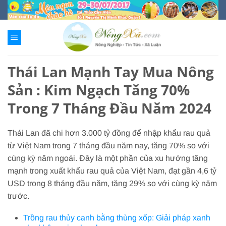
Chuyển
đến
nội
dung
Thái Lan Mạnh Tay Mua Nông
Sản : Kim Ngạch Tăng 70%
Trong 7 Tháng Đầu Năm 2024
Thái Lan đã chi hơn 3.000 tỷ đồng để nhập khẩu rau quả
từ Việt Nam trong 7 tháng đầu năm nay, tăng 70% so với
cùng kỳ năm ngoái. Đây là một phần của xu hướng tăng
mạnh trong xuất khẩu rau quả của Việt Nam, đạt gần 4,6 tỷ
USD trong 8 tháng đầu năm, tăng 29% so với cùng kỳ năm
trước.
Trồng rau thủy canh bằng thùng xốp: Giải pháp xanh