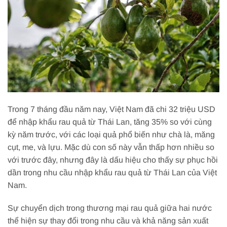
Trong 7 tháng đầu năm nay, Việt Nam đã chi 32 triệu USD
để nhập khẩu rau quả từ Thái Lan, tăng 35% so với cùng
kỳ năm trước, với các loại quả phổ biến như chà là, măng
cụt, me, và lựu. Mặc dù con số này vẫn thấp hơn nhiều so
với trước đây, nhưng đây là dấu hiệu cho thấy sự phục hồi
dần trong nhu cầu nhập khẩu rau quả từ Thái Lan của Việt
Nam.
Sự chuyển dịch trong thương mại rau quả giữa hai nước
thể hiện sự thay đổi trong nhu cầu và khả năng sản xuất