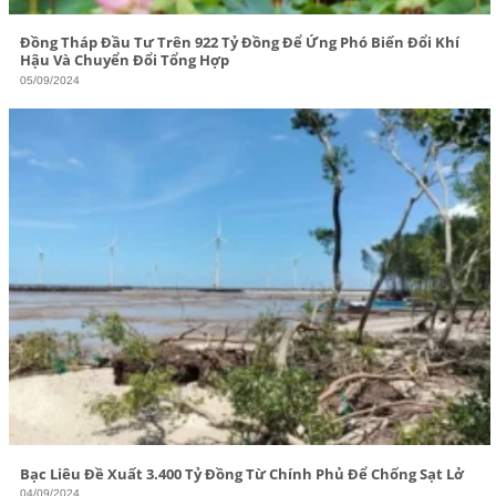
Đồng Tháp Đầu Tư Trên 922 Tỷ Đồng Để Ứng Phó Biến Đổi Khí
Hậu Và Chuyển Đổi Tổng Hợp
05/09/2024
Bạc Liêu Đề Xuất 3.400 Tỷ Đồng Từ Chính Phủ Để Chống Sạt Lở
04/09/2024