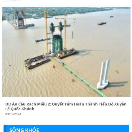
Dự Án Cầu Rạch Miễu 2: Quyết Tâm Hoàn Thành Tiến Độ Xuyên
Lễ Quốc Khánh
03/09/2024
SỐNG KHỎE