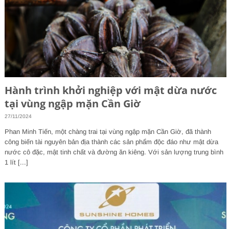
Hành trình khởi nghiệp với mật dừa nước
tại vùng ngập mặn Cần Giờ
27/11/2024
Phan Minh Tiến, một chàng trai tại vùng ngập mặn Cần Giờ, đã thành
công biến tài nguyên bản địa thành các sản phẩm độc đáo như mật dừa
nước cô đặc, mật tinh chất và đường ăn kiêng. Với sản lượng trung bình
1 lít [...]