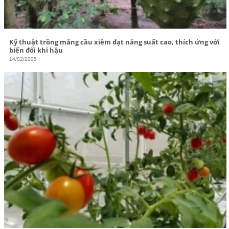
Kỹ thuật trồng mãng cầu xiêm đạt năng suất cao, thích ứng với
biến đổi khí hậu
14/02/2025