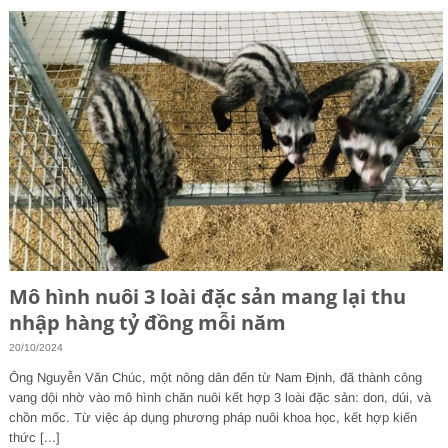
Mô hình nuôi 3 loài đặc sản mang lại thu
nhập hàng tỷ đồng mỗi năm
20/10/2024
Ông Nguyễn Văn Chúc, một nông dân đến từ Nam Định, đã thành công
vang dội nhờ vào mô hình chăn nuôi kết hợp 3 loài đặc sản: don, dúi, và
chồn mốc. Từ việc áp dụng phương pháp nuôi khoa học, kết hợp kiến
thức [...]