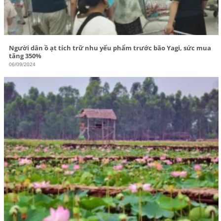
Người dân ồ ạt tích trữ nhu yếu phẩm trước bão Yagi, sức mua
tăng 350%
06/09/2024