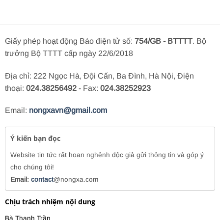
Giấy phép hoạt động Báo điện tử số:
754/GB - BTTTT
. Bộ
trưởng Bộ TTTT cấp ngày 22/6/2018
Địa chỉ: 222 Ngọc Hà, Đội Cấn, Ba Đình, Hà Nội, Điện
thoại:
024.38256492
- Fax:
024.38252923
Email:
nongxavn@gmail.com
Ý kiến bạn đọc
Website tin tức rất hoan nghênh độc giả gửi thông tin và góp ý
cho chúng tôi!
Email:
contact
@nongxa.com
Chịu trách nhiệm nội dung
Bà Thanh Trần