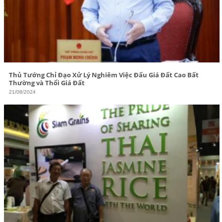
Thủ Tướng Chỉ Đạo Xử Lý Nghiêm Việc Đấu Giá Đất Cao Bất
Thường và Thổi Giá Đất
21/08/2024