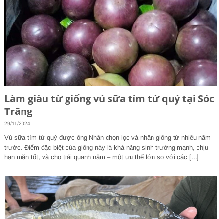
Làm giàu từ giống vú sữa tím tứ quý tại Sóc
Trăng
29/11/2024
Vú sữa tím tứ quý được ông Nhân chọn lọc và nhân giống từ nhiều năm
trước. Điểm đặc biệt của giống này là khả năng sinh trưởng mạnh, chịu
hạn mặn tốt, và cho trái quanh năm – một ưu thế lớn so với các [...]