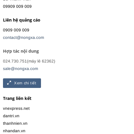
09909 009 009
Liên hệ quảng cáo
0909 009 009
contact@nongxa.com
Hợp tác nội dung
024.730.751(máy lẻ 62362)
sale@nongxa.com
Xem chi tiết
Trang liên kết
vnexpress.net
dantri.vn
thanhnien.vn
nhandan.vn