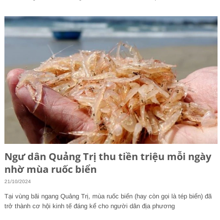
Ngư dân Quảng Trị thu tiền triệu mỗi ngày
nhờ mùa ruốc biển
21/10/2024
Tại vùng bãi ngang Quảng Trị, mùa ruốc biển (hay còn gọi là tép biển) đã
trở thành cơ hội kinh tế đáng kể cho người dân địa phương