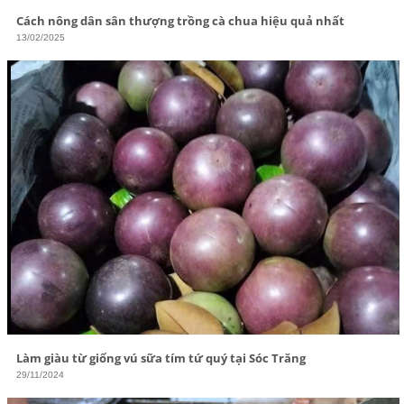
Cách nông dân sân thượng trồng cà chua hiệu quả nhất
13/02/2025
Làm giàu từ giống vú sữa tím tứ quý tại Sóc Trăng
29/11/2024