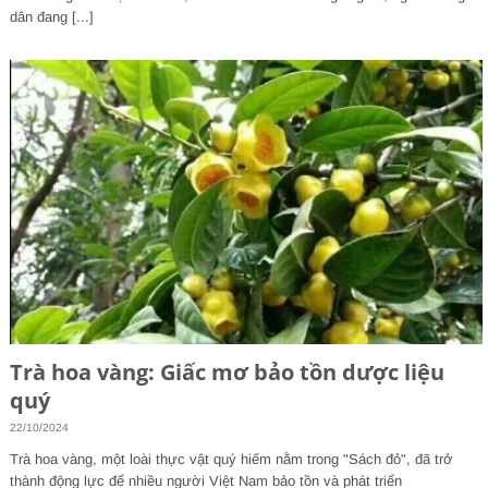
dân đang [...]
Trà hoa vàng: Giấc mơ bảo tồn dược liệu
quý
22/10/2024
Trà hoa vàng, một loài thực vật quý hiếm nằm trong "Sách đỏ", đã trở
thành động lực để nhiều người Việt Nam bảo tồn và phát triển