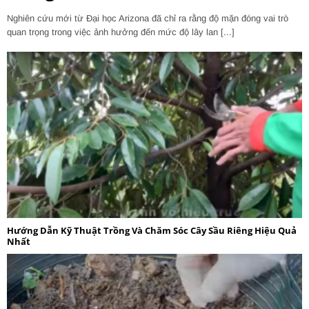
Nghiên cứu mới từ Đại học Arizona đã chỉ ra rằng độ mặn đóng vai trò
quan trọng trong việc ảnh hưởng đến mức độ lây lan [...]
Hướng Dẫn Kỹ Thuật Trồng Và Chăm Sóc Cây Sầu Riêng Hiệu Quả
Nhất