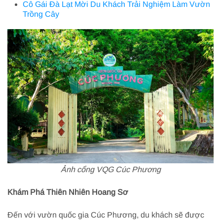
Cô Gái Đà Lạt Mời Du Khách Trải Nghiệm Làm Vườn
Trồng Cây
Ảnh cổng VQG Cúc Phương
Khám Phá Thiên Nhiên Hoang Sơ
Đến với vườn quốc gia Cúc Phương, du khách sẽ được