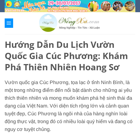
Chuyển
đến
nội
dung
Hướng Dẫn Du Lịch Vườn
Quốc Gia Cúc Phương: Khám
Phá Thiên Nhiên Hoang Sơ
Vườn quốc gia Cúc Phương, tọa lạc ở tỉnh Ninh Bình, là
một trong những điểm đến nổi bật dành cho những ai yêu
thích thiên nhiên và mong muốn khám phá hệ sinh thái đa
dạng của Việt Nam. Với diện tích rộng lớn và cảnh quan
tuyệt đẹp, Cúc Phương là ngôi nhà của hàng nghìn loài
động thực vật, trong đó có nhiều loài quý hiếm và đang có
nguy cơ tuyệt chủng.