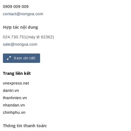
0909 009 009
contact@nongxa.com
Hợp tác nội dung
024.730.751(máy lẻ 62362)
sale@nongxa.com
Xem chi tiết
Trang liên kết
vnexpress.net
dantri.vn
thanhnien.vn
nhandan.vn
chinhphu.vn
Thông tin thanh toán: