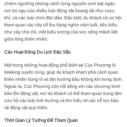
chiêm ngưỡng những cánh rừng nguyên sinh bạt ngàn,
nơi trú ngụ của nhiều loài động vật hoang dã như voọc,
khỉ, và các loài chim độc đáo. Đặc biệt, du khách có cơ hội
tham quan các cây cổ thụ hàng nghìn năm tuổi, tiêu biểu
như cây chò chỉ, một biểu tượng của sức sống mãnh liệt
giữa lòng thiên nhiên.
Các Hoạt Động Du Lịch Đặc Sắc
Một trong những hoạt động phổ biến tại Cúc Phương là
trekking xuyên rừng, giúp du khách khám phá cảnh quan
thiên nhiên hùng vĩ và tận hưởng bầu không khí trong lành.
Ngoài ra, Cúc Phương còn nổi tiếng với các chương trình
bảo tồn động vật, nơi du khách có thể tham quan trung tâm
cứu hộ các loài linh trưởng và tìm hiểu về các nỗ lực bảo
vệ động vật quý hiếm.
Thời Gian Lý Tưởng Để Tham Quan