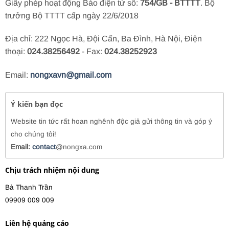
Giấy phép hoạt động Báo điện tử số:
754/GB - BTTTT
. Bộ
trưởng Bộ TTTT cấp ngày 22/6/2018
Địa chỉ: 222 Ngọc Hà, Đội Cấn, Ba Đình, Hà Nội, Điện
thoại:
024.38256492
- Fax:
024.38252923
Email:
nongxavn@gmail.com
Ý kiến bạn đọc
Website tin tức rất hoan nghênh độc giả gửi thông tin và góp ý
cho chúng tôi!
Email:
contact
@nongxa.com
Chịu trách nhiệm nội dung
Bà Thanh Trần
09909 009 009
Liên hệ quảng cáo