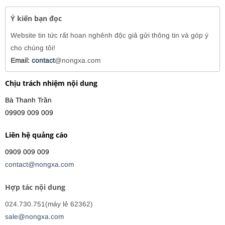
Ý kiến bạn đọc
Website tin tức rất hoan nghênh độc giả gửi thông tin và góp ý
cho chúng tôi!
Email:
contact
@nongxa.com
Chịu trách nhiệm nội dung
Bà Thanh Trần
09909 009 009
Liên hệ quảng cáo
0909 009 009
contact@nongxa.com
Hợp tác nội dung
024.730.751(máy lẻ 62362)
sale@nongxa.com