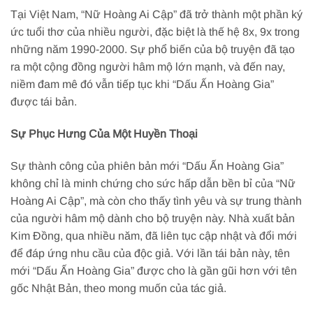
Tại Việt Nam, “Nữ Hoàng Ai Cập” đã trở thành một phần ký
ức tuổi thơ của nhiều người, đặc biệt là thế hệ 8x, 9x trong
những năm 1990-2000. Sự phổ biến của bộ truyện đã tạo
ra một cộng đồng người hâm mộ lớn mạnh, và đến nay,
niềm đam mê đó vẫn tiếp tục khi “Dấu Ấn Hoàng Gia”
được tái bản.
Sự Phục Hưng Của Một Huyền Thoại
Sự thành công của phiên bản mới “Dấu Ấn Hoàng Gia”
không chỉ là minh chứng cho sức hấp dẫn bền bỉ của “Nữ
Hoàng Ai Cập”, mà còn cho thấy tình yêu và sự trung thành
của người hâm mộ dành cho bộ truyện này. Nhà xuất bản
Kim Đồng, qua nhiều năm, đã liên tục cập nhật và đổi mới
để đáp ứng nhu cầu của độc giả. Với lần tái bản này, tên
mới “Dấu Ấn Hoàng Gia” được cho là gần gũi hơn với tên
gốc Nhật Bản, theo mong muốn của tác giả.