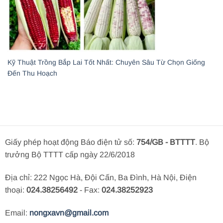
Kỹ Thuật Trồng Bắp Lai Tốt Nhất: Chuyên Sâu Từ Chọn Giống
Đến Thu Hoạch
Giấy phép hoạt động Báo điện tử số:
754/GB - BTTTT
. Bộ
trưởng Bộ TTTT cấp ngày 22/6/2018
Địa chỉ: 222 Ngọc Hà, Đội Cấn, Ba Đình, Hà Nội, Điện
thoại:
024.38256492
- Fax:
024.38252923
Email:
nongxavn@gmail.com