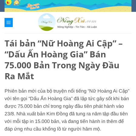
Chuyển
đến
nội
dung
Tái bản “Nữ Hoàng Ai Cập” –
“Dấu Ấn Hoàng Gia” Bán
75.000 Bản Trong Ngày Đầu
Ra Mắt
Phiên bản mới của bộ truyện nổi tiếng “Nữ Hoàng Ai Cập”
với tên gọi “Dấu Ấn Hoàng Gia” đã lập tức gây sốt khi bán
được 75.000 bản chỉ trong ngày đầu tiên phát hành vào
23/8. Nhà xuất bản Kim Đồng đã tung ra năm tập đầu tiên
với mỗi tập in 15.000 bản, và đang tiến hành in thêm để
đáp ứng nhu cầu khổng lồ từ người hâm mộ.