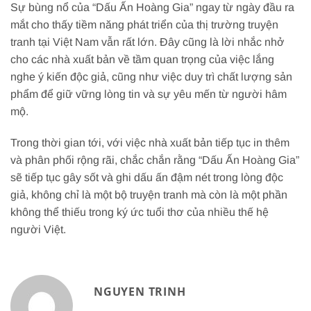
Sự bùng nổ của “Dấu Ấn Hoàng Gia” ngay từ ngày đầu ra
mắt cho thấy tiềm năng phát triển của thị trường truyện
tranh tại Việt Nam vẫn rất lớn. Đây cũng là lời nhắc nhở
cho các nhà xuất bản về tầm quan trọng của việc lắng
nghe ý kiến độc giả, cũng như việc duy trì chất lượng sản
phẩm để giữ vững lòng tin và sự yêu mến từ người hâm
mộ.
Trong thời gian tới, với việc nhà xuất bản tiếp tục in thêm
và phân phối rộng rãi, chắc chắn rằng “Dấu Ấn Hoàng Gia”
sẽ tiếp tục gây sốt và ghi dấu ấn đậm nét trong lòng độc
giả, không chỉ là một bộ truyện tranh mà còn là một phần
không thể thiếu trong ký ức tuổi thơ của nhiều thế hệ
người Việt.
NGUYEN TRINH