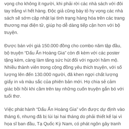
vọng cho không ít người, khi phải rời các nhà sách với đôi
tay trắng vì hết hàng. Độc giả cũng bày tỏ hy vọng các nhà
sách sẽ sớm cập nhật lại tình trạng hàng hóa trên các trang
thương mại điện tử, giúp họ dễ dàng tiếp cận hơn với bộ
truyện.
Được bán với giá 150.000 đồng cho combo năm tập đầu,
bộ truyện “Dấu Ấn Hoàng Gia” còn đi kèm với các poster
tặng kèm, càng làm tăng sức hút đối với người hâm mộ.
Nhiều thành viên trong cộng đồng yêu thích truyện, với số
lượng lên đến 130.000 người, đã khen ngợi chất lượng
giấy in và màu sắc của phiên bản mới. Họ chia sẻ cảm
giác bồi hồi khi cầm trên tay những cuốn truyện gắn bó với
tuổi thơ.
Việc phát hành “Dấu Ấn Hoàng Gia” vốn được dự định vào
tháng 6, nhưng đã bị lùi lại hai tháng do phải thiết kế lại vì
họa sĩ ban đầu, Tạ Quốc Kỳ Nam, có phát ngôn gây tranh