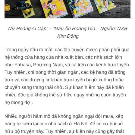
Nữ Hoàng Ai Cập” – “Dấu Ấn Hoàng Gia – Nguồn: NXB
Kim Đồng
Trong ngày đầu ra mắt, các tập truyện được phân phối qua
hệ thống cửa hàng của nhà xuất bản, các nhà sách lớn
như Fahasa, Phương Nam, và cả trên các kênh trực tuyến.
Tuy nhiên, chỉ trong thời gian ngắn, các kệ hàng đã trống
trơn và các đường link bán trực tuyến bị gỡ xuống hoặc
chuyển sang trạng thái chờ. Sự khan hiếm này đã khiến
nhiều độc giả không thể sở hữu ngay những cuốn truyện
họ mong đợi.
Nhiều người hâm mộ đã không ngần ngại đội mưa, xếp
hàng từ sớm tại các nhà sách ở Hà Nội để có cơ hội sở
hữu bộ truyện này. Tuy nhiên, sự kiện này cũng gây thất