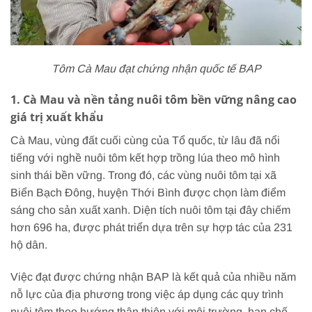
Tôm Cà Mau đạt chứng nhận quốc tế BAP
1. Cà Mau và nền tảng nuôi tôm bền vững nâng cao
giá trị xuất khẩu
Cà Mau, vùng đất cuối cùng của Tổ quốc, từ lâu đã nổi
tiếng với nghề nuôi tôm kết hợp trồng lúa theo mô hình
sinh thái bền vững. Trong đó, các vùng nuôi tôm tại xã
Biển Bạch Đông, huyện Thới Bình được chọn làm điểm
sáng cho sản xuất xanh. Diện tích nuôi tôm tại đây chiếm
hơn 696 ha, được phát triển dựa trên sự hợp tác của 231
hộ dân.
Việc đạt được chứng nhận BAP là kết quả của nhiều năm
nỗ lực của địa phương trong việc áp dụng các quy trình
nuôi tôm theo hướng thân thiện với môi trường, hạn chế