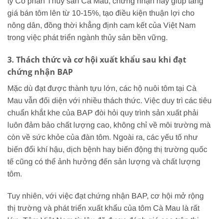
ty Cổ phần Thủy sản Cà Mau, chứng nhận này giúp tăng
giá bán tôm lên từ 10-15%, tạo điều kiện thuận lợi cho
nông dân, đồng thời khẳng định cam kết của Việt Nam
trong việc phát triển ngành thủy sản bền vững.
3. Thách thức và cơ hội xuất khẩu sau khi đạt
chứng nhận BAP
Mặc dù đạt được thành tựu lớn, các hộ nuôi tôm tại Cà
Mau vẫn đối diện với nhiều thách thức. Việc duy trì các tiêu
chuẩn khắt khe của BAP đòi hỏi quy trình sản xuất phải
luôn đảm bảo chất lượng cao, không chỉ về môi trường mà
còn về sức khỏe của đàn tôm. Ngoài ra, các yếu tố như
biến đổi khí hậu, dịch bệnh hay biến động thị trường quốc
tế cũng có thể ảnh hưởng đến sản lượng và chất lượng
tôm.
Tuy nhiên, với việc đạt chứng nhận BAP, cơ hội mở rộng
thị trường và phát triển xuất khẩu của tôm Cà Mau là rất