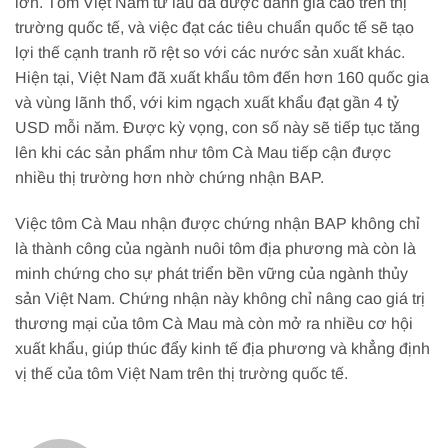
lớn. Tôm Việt Nam từ lâu đã được đánh giá cao trên thị
trường quốc tế, và việc đạt các tiêu chuẩn quốc tế sẽ tạo
lợi thế cạnh tranh rõ rệt so với các nước sản xuất khác.
Hiện tại, Việt Nam đã xuất khẩu tôm đến hơn 160 quốc gia
và vùng lãnh thổ, với kim ngạch xuất khẩu đạt gần 4 tỷ
USD mỗi năm. Được kỳ vọng, con số này sẽ tiếp tục tăng
lên khi các sản phẩm như tôm Cà Mau tiếp cận được
nhiều thị trường hơn nhờ chứng nhận BAP.
Việc tôm Cà Mau nhận được chứng nhận BAP không chỉ
là thành công của ngành nuôi tôm địa phương mà còn là
minh chứng cho sự phát triển bền vững của ngành thủy
sản Việt Nam. Chứng nhận này không chỉ nâng cao giá trị
thương mại của tôm Cà Mau mà còn mở ra nhiều cơ hội
xuất khẩu, giúp thúc đẩy kinh tế địa phương và khẳng định
vị thế của tôm Việt Nam trên thị trường quốc tế.