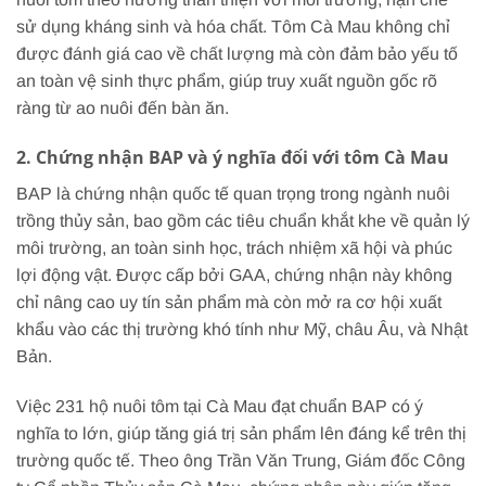
sử dụng kháng sinh và hóa chất. Tôm Cà Mau không chỉ
được đánh giá cao về chất lượng mà còn đảm bảo yếu tố
an toàn vệ sinh thực phẩm, giúp truy xuất nguồn gốc rõ
ràng từ ao nuôi đến bàn ăn.
2. Chứng nhận BAP và ý nghĩa đối với tôm Cà Mau
BAP là chứng nhận quốc tế quan trọng trong ngành nuôi
trồng thủy sản, bao gồm các tiêu chuẩn khắt khe về quản lý
môi trường, an toàn sinh học, trách nhiệm xã hội và phúc
lợi động vật. Được cấp bởi GAA, chứng nhận này không
chỉ nâng cao uy tín sản phẩm mà còn mở ra cơ hội xuất
khẩu vào các thị trường khó tính như Mỹ, châu Âu, và Nhật
Bản.
Việc 231 hộ nuôi tôm tại Cà Mau đạt chuẩn BAP có ý
nghĩa to lớn, giúp tăng giá trị sản phẩm lên đáng kể trên thị
trường quốc tế. Theo ông Trần Văn Trung, Giám đốc Công