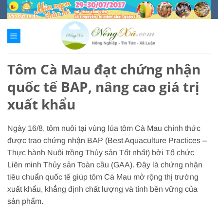
Chuyển
đến
nội
dung
Tôm Cà Mau đạt chứng nhận
quốc tế BAP, nâng cao giá trị
xuất khẩu
Ngày 16/8, tôm nuôi tại vùng lúa tôm Cà Mau chính thức
được trao chứng nhận BAP (Best Aquaculture Practices –
Thực hành Nuôi trồng Thủy sản Tốt nhất) bởi Tổ chức
Liên minh Thủy sản Toàn cầu (GAA). Đây là chứng nhận
tiêu chuẩn quốc tế giúp tôm Cà Mau mở rộng thị trường
xuất khẩu, khẳng định chất lượng và tính bền vững của
sản phẩm.