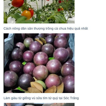
Cách nông dân sân thượng trồng cà chua hiệu quả nhất
Làm giàu từ giống vú sữa tím tứ quý tại Sóc Trăng