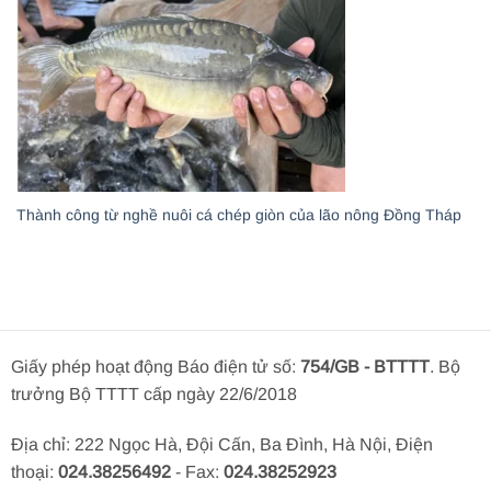
Thành công từ nghề nuôi cá chép giòn của lão nông Đồng Tháp
Giấy phép hoạt động Báo điện tử số:
754/GB - BTTTT
. Bộ
trưởng Bộ TTTT cấp ngày 22/6/2018
Địa chỉ: 222 Ngọc Hà, Đội Cấn, Ba Đình, Hà Nội, Điện
thoại:
024.38256492
- Fax:
024.38252923