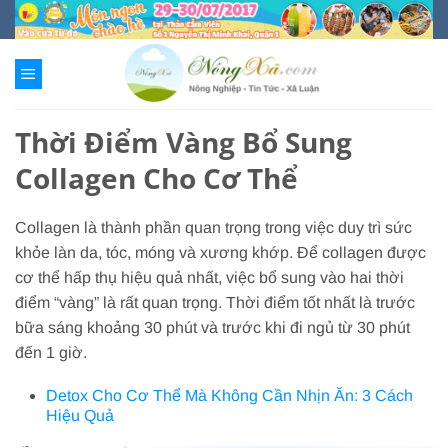
Chuyển
đến
nội
dung
Thời Điểm Vàng Bổ Sung
Collagen Cho Cơ Thể
Collagen là thành phần quan trọng trong việc duy trì sức
khỏe làn da, tóc, móng và xương khớp. Để collagen được
cơ thể hấp thụ hiệu quả nhất, việc bổ sung vào hai thời
điểm “vàng” là rất quan trọng. Thời điểm tốt nhất là trước
bữa sáng khoảng 30 phút và trước khi đi ngủ từ 30 phút
đến 1 giờ.
Detox Cho Cơ Thể Mà Không Cần Nhịn Ăn: 3 Cách
Hiệu Quả