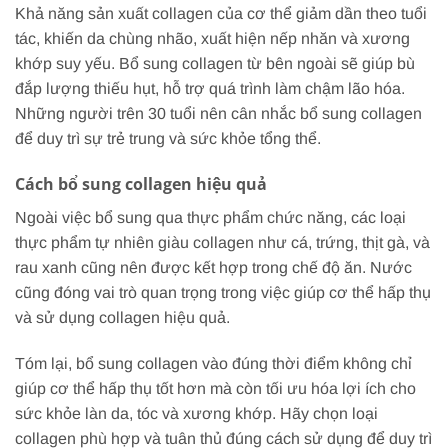
Khả năng sản xuất collagen của cơ thể giảm dần theo tuổi
tác, khiến da chùng nhão, xuất hiện nếp nhăn và xương
khớp suy yếu. Bổ sung collagen từ bên ngoài sẽ giúp bù
đắp lượng thiếu hụt, hỗ trợ quá trình làm chậm lão hóa.
Những người trên 30 tuổi nên cân nhắc bổ sung collagen
để duy trì sự trẻ trung và sức khỏe tổng thể.
Cách bổ sung collagen hiệu quả
Ngoài việc bổ sung qua thực phẩm chức năng, các loại
thực phẩm tự nhiên giàu collagen như cá, trứng, thịt gà, và
rau xanh cũng nên được kết hợp trong chế độ ăn. Nước
cũng đóng vai trò quan trọng trong việc giúp cơ thể hấp thụ
và sử dụng collagen hiệu quả.
Tóm lại, bổ sung collagen vào đúng thời điểm không chỉ
giúp cơ thể hấp thụ tốt hơn mà còn tối ưu hóa lợi ích cho
sức khỏe làn da, tóc và xương khớp. Hãy chọn loại
collagen phù hợp và tuân thủ đúng cách sử dụng để duy trì