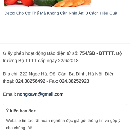
Detox Cho Cơ Thể Mà Không Cần Nhịn Ăn: 3 Cách Hiệu Quả
Giấy phép hoạt động Báo điện tử số:
754/GB - BTTTT
. Bộ
trưởng Bộ TTTT cấp ngày 22/6/2018
Địa chỉ: 222 Ngọc Hà, Đội Cấn, Ba Đình, Hà Nội, Điện
thoại:
024.38256492
- Fax:
024.38252923
Email:
nongxavn@gmail.com
Ý kiến bạn đọc
Website tin tức rất hoan nghênh độc giả gửi thông tin và góp ý
cho chúng tôi!