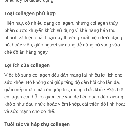
phát huy tối đa tác dụng.
Loại collagen phù hợp
Hiện nay, có nhiều dạng collagen, nhưng collagen thủy
phân được khuyến khích sử dụng vì khả năng hấp thụ
nhanh và hiệu quả. Loại này thường xuất hiện dưới dạng
bột hoặc viên, giúp người sử dụng dễ dàng bổ sung vào
chế độ ăn hàng ngày.
Lợi ích của collagen
Việc bổ sung collagen đều đặn mang lại nhiều lợi ích cho
sức khỏe. Nó không chỉ giúp tăng độ đàn hồi cho làn da,
giảm nếp nhăn mà còn giúp tóc, móng chắc khỏe. Đặc biệt,
collagen còn hỗ trợ giảm các vấn đề liên quan đến xương
khớp như đau nhức hoặc viêm khớp, cải thiện độ linh hoạt
và sức mạnh cho cơ thể.
Tuổi tác và hấp thụ collagen