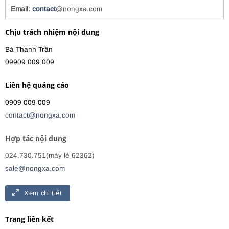
Email:
contact
@nongxa.com
Chịu trách nhiệm nội dung
Bà Thanh Trần
09909 009 009
Liên hệ quảng cáo
0909 009 009
contact@nongxa.com
Hợp tác nội dung
024.730.751(máy lẻ 62362)
sale@nongxa.com
Xem chi tiết
Trang liên kết