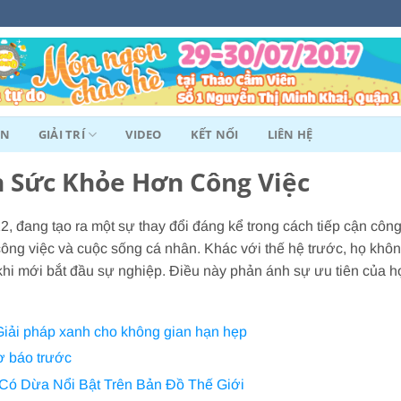
ẢN
GIẢI TRÍ
VIDEO
KẾT NỐI
LIÊN HỆ
n Sức Khỏe Hơn Công Việc
, đang tạo ra một sự thay đổi đáng kể trong cách tiếp cận côn
 công việc và cuộc sống cá nhân. Khác với thế hệ trước, họ khô
khi mới bắt đầu sự nghiệp. Điều này phản ánh sự ưu tiên của h
Giải pháp xanh cho không gian hạn hẹp
ơ báo trước
Có Dừa Nổi Bật Trên Bản Đồ Thế Giới