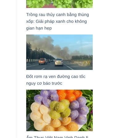
Trồng rau thủy canh bằng thùng
xốp: Giải pháp xanh cho không
gian hạn hẹp
Đốt rơm rạ ven đường cao tốc
nguy cơ báo trước
Ẩm Thực Việt Nam Vinh Danh 5