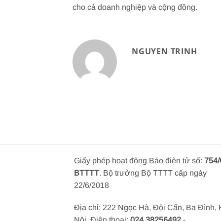
cho cả doanh nghiệp và cộng đồng.
NGUYEN TRINH
Giấy phép hoạt động Báo điện tử số:
754/
BTTTT
. Bộ trưởng Bộ TTTT cấp ngày
22/6/2018
Địa chỉ: 222 Ngọc Hà, Đội Cấn, Ba Đình,
Nội, Điện thoại:
024.38256492
-