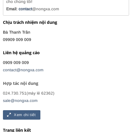
cho chúng tôi!
Email:
contact
@nongxa.com
Chịu trách nhiệm nội dung
Bà Thanh Trần
09909 009 009
Liên hệ quảng cáo
0909 009 009
contact@nongxa.com
Hợp tác nội dung
024.730.751(máy lẻ 62362)
sale@nongxa.com
Xem chi tiết
Trang liên kết