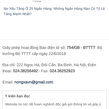
Nợ Xấu Tăng Ở 25 Ngân Hàng: Những Ngân Hàng Nào Có Tỷ Lệ
Tăng Mạnh Nhất?
Giấy phép hoạt động Báo điện tử số:
754/GB - BTTTT
. Bộ
trưởng Bộ TTTT cấp ngày 22/6/2018
Địa chỉ: 222 Ngọc Hà, Đội Cấn, Ba Đình, Hà Nội, Điện
thoại:
024.38256492
- Fax:
024.38252923
Email:
nongxavn@gmail.com
Ý kiến bạn đọc
Website tin tức rất hoan nghênh độc giả gửi thông tin và góp ý