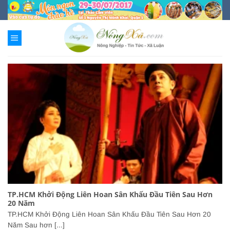
Chuyển
đến
nội
dung
TP.HCM Khởi Động Liên Hoan Sân Khấu Đầu Tiên Sau Hơn
20 Năm
TP.HCM Khởi Động Liên Hoan Sân Khấu Đầu Tiên Sau Hơn 20
Năm Sau hơn [...]