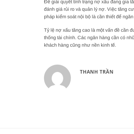
Để giải quyết tình trạng nợ xấu đang gia 
đánh giá rủi ro và quản lý nợ. Việc tăng c
pháp kiểm soát nội bộ là cần thiết để ngăn
Tỷ lệ nợ xấu tăng cao là một vấn đề cần đ
thống tài chính. Các ngân hàng cần có nhữ
khách hàng cũng như nền kinh tế.
THANH TRẦN