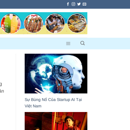
g
ân
Sự Bùng Nổ Của Startup AI Tại
Việt Nam