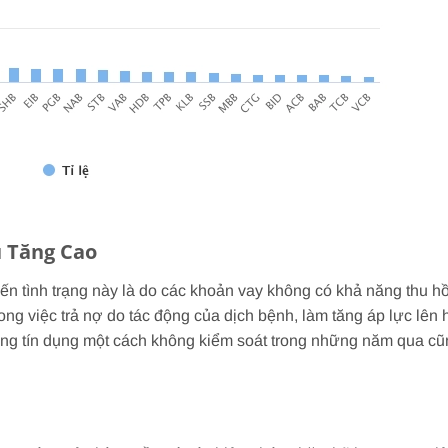
 Tăng Cao
n tình trạng này là do các khoản vay không có khả năng thu hồ
g việc trả nợ do tác động của dịch bệnh, làm tăng áp lực lên 
ộng tín dụng một cách không kiểm soát trong những năm qua cũ