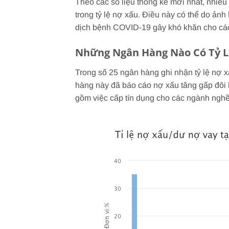
Theo các số liệu thống kê mới nhất, nhiề
trong tỷ lệ nợ xấu. Điều này có thể do ản
dịch bệnh COVID-19 gây khó khăn cho các 
Những Ngân Hàng Nào Có Tỷ 
Trong số 25 ngân hàng ghi nhận tỷ lệ nợ 
hàng này đã báo cáo nợ xấu tăng gấp đôi 
gồm việc cấp tín dụng cho các ngành nghề