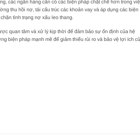
tăng, các ngân hàng cần có các biện pháp chặt chẽ hơn trong vi
ường thu hồi nợ, tái cấu trúc các khoản vay và áp dụng các biện
 chặn tình trạng nợ xấu leo thang.
ược quan tâm và xử lý kịp thời để đảm bảo sự ổn định của hệ
ng biện pháp mạnh mẽ để giảm thiểu rủi ro và bảo vệ lợi ích c