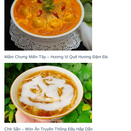
Mắm Chưng Miền Tây – Hương Vị Quê Hương Đậm Đà
Chè Sắn – Món Ăn Truyền Thống Đầy Hấp Dẫn