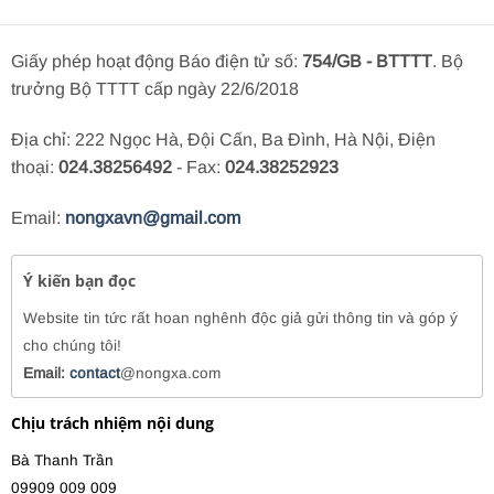
Giấy phép hoạt động Báo điện tử số:
754/GB - BTTTT
. Bộ
trưởng Bộ TTTT cấp ngày 22/6/2018
Địa chỉ: 222 Ngọc Hà, Đội Cấn, Ba Đình, Hà Nội, Điện
thoại:
024.38256492
- Fax:
024.38252923
Email:
nongxavn@gmail.com
Ý kiến bạn đọc
Website tin tức rất hoan nghênh độc giả gửi thông tin và góp ý
cho chúng tôi!
Email:
contact
@nongxa.com
Chịu trách nhiệm nội dung
Bà Thanh Trần
09909 009 009