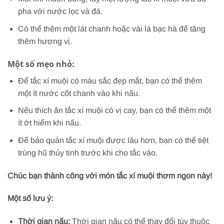
pha với nước lọc và đá.
Có thể thêm một lát chanh hoặc vài lá bạc hà để tăng
thêm hương vị.
Một số mẹo nhỏ:
Để tắc xí muội có màu sắc đẹp mắt, bạn có thể thêm
một ít nước cốt chanh vào khi nấu.
Nếu thích ăn tắc xí muội có vị cay, bạn có thể thêm một
ít ớt hiểm khi nấu.
Để bảo quản tắc xí muội được lâu hơn, bạn có thể tiệt
trùng hũ thủy tinh trước khi cho tắc vào.
Chúc bạn thành công với món tắc xí muội thơm ngon này!
Một số lưu ý:
Thời gian nấu:
Thời gian nấu có thể thay đổi tùy thuộc