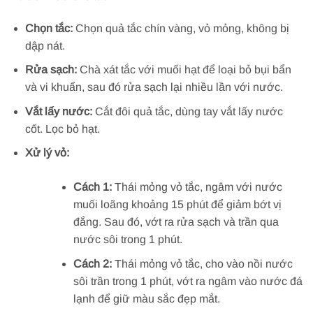
Chọn tắc:
Chọn quả tắc chín vàng, vỏ mỏng, không bị
dập nát.
Rửa sạch:
Chà xát tắc với muối hạt để loại bỏ bụi bẩn
và vi khuẩn, sau đó rửa sạch lại nhiều lần với nước.
Vắt lấy nước:
Cắt đôi quả tắc, dùng tay vắt lấy nước
cốt. Lọc bỏ hạt.
Xử lý vỏ:
Cách 1:
Thái mỏng vỏ tắc, ngâm với nước
muối loãng khoảng 15 phút để giảm bớt vị
đắng. Sau đó, vớt ra rửa sạch và trần qua
nước sôi trong 1 phút.
Cách 2:
Thái mỏng vỏ tắc, cho vào nồi nước
sôi trần trong 1 phút, vớt ra ngâm vào nước đá
lạnh để giữ màu sắc đẹp mắt.