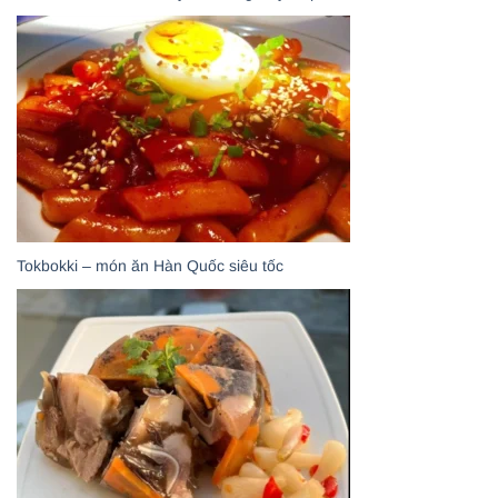
Tokbokki – món ăn Hàn Quốc siêu tốc