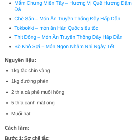
Mắm Chưng Miền Tây – Hương Vị Quê Hương Đậm
Đà
Chè Sắn – Món Ăn Truyền Thống Đầy Hấp Dẫn
Tokbokki – món ăn Hàn Quốc siêu tốc
Thịt Đông – Món Ăn Truyền Thống Đầy Hấp Dẫn
Bò Khô Sợi – Món Ngon Nhâm Nhi Ngày Tết
Nguyên liệu:
1kg tắc chín vàng
1kg đường phèn
2 thìa cà phê muối hồng
5 thìa canh mật ong
Muối hạt
Cách làm:
Bước 1: Sơ chế tắc: