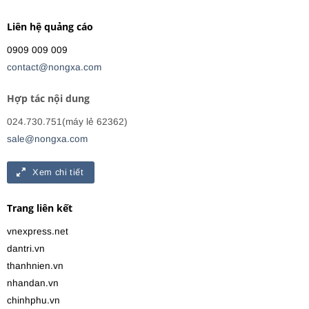
Liên hệ quảng cáo
0909 009 009
contact@nongxa.com
Hợp tác nội dung
024.730.751(máy lẻ 62362)
sale@nongxa.com
Xem chi tiết
Trang liên kết
vnexpress.net
dantri.vn
thanhnien.vn
nhandan.vn
chinhphu.vn