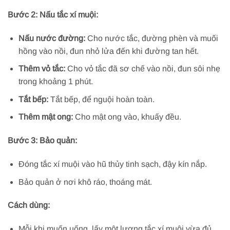
Bước 2: Nấu tắc xí muội:
Nấu nước đường:
Cho nước tắc, đường phèn và muối
hồng vào nồi, đun nhỏ lửa đến khi đường tan hết.
Thêm vỏ tắc:
Cho vỏ tắc đã sơ chế vào nồi, đun sôi nhẹ
trong khoảng 1 phút.
Tắt bếp:
Tắt bếp, để nguội hoàn toàn.
Thêm mật ong:
Cho mật ong vào, khuấy đều.
Bước 3: Bảo quản:
Đóng tắc xí muội vào hũ thủy tinh sạch, đậy kín nắp.
Bảo quản ở nơi khô ráo, thoáng mát.
Cách dùng:
Mỗi khi muốn uống, lấy một lượng tắc xí muội vừa đủ