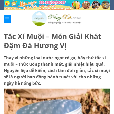
Chuyển
đến
nội
dung
Tắc Xí Muội – Món Giải Khát
Đậm Đà Hương Vị
Thay vì những loại nước ngọt có ga, hãy thử tắc xí
muội – thức uống thanh mát, giải nhiệt hiệu quả.
Nguyên liệu dễ kiếm, cách làm đơn giản, tắc xí muội
sẽ là người bạn đồng hành tuyệt vời cho những
ngày hè nóng bức.