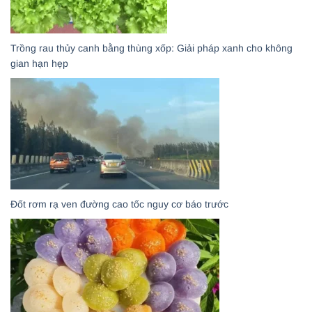
Trồng rau thủy canh bằng thùng xốp: Giải pháp xanh cho không
gian hạn hẹp
Đốt rơm rạ ven đường cao tốc nguy cơ báo trước