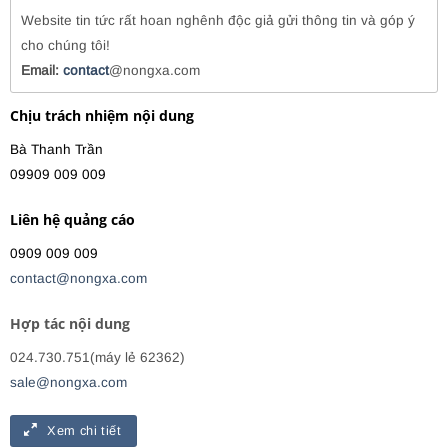
Website tin tức rất hoan nghênh độc giả gửi thông tin và góp ý
cho chúng tôi!
Email:
contact
@nongxa.com
Chịu trách nhiệm nội dung
Bà Thanh Trần
09909 009 009
Liên hệ quảng cáo
0909 009 009
contact@nongxa.com
Hợp tác nội dung
024.730.751(máy lẻ 62362)
sale@nongxa.com
Xem chi tiết