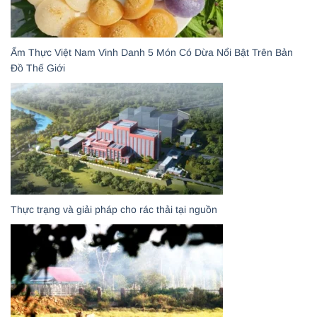
Ẩm Thực Việt Nam Vinh Danh 5 Món Có Dừa Nổi Bật Trên Bản
Đồ Thế Giới
Thực trạng và giải pháp cho rác thải tại nguồn