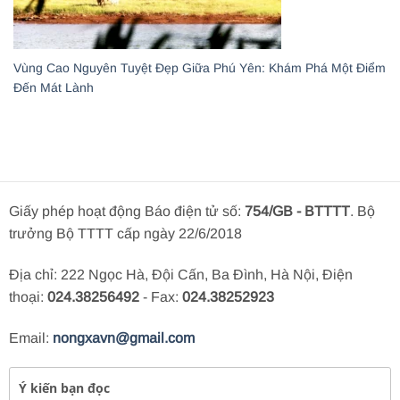
Vùng Cao Nguyên Tuyệt Đẹp Giữa Phú Yên: Khám Phá Một Điểm
Đến Mát Lành
Giấy phép hoạt động Báo điện tử số:
754/GB - BTTTT
. Bộ
trưởng Bộ TTTT cấp ngày 22/6/2018
Địa chỉ: 222 Ngọc Hà, Đội Cấn, Ba Đình, Hà Nội, Điện
thoại:
024.38256492
- Fax:
024.38252923
Email:
nongxavn@gmail.com
Ý kiến bạn đọc