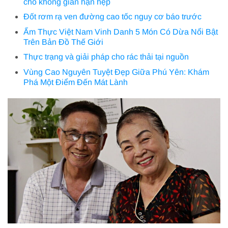
cho không gian hạn hẹp
Đốt rơm rạ ven đường cao tốc nguy cơ báo trước
Ẩm Thực Việt Nam Vinh Danh 5 Món Có Dừa Nổi Bật
Trên Bản Đồ Thế Giới
Thực trạng và giải pháp cho rác thải tại nguồn
Vùng Cao Nguyên Tuyệt Đẹp Giữa Phú Yên: Khám
Phá Một Điểm Đến Mát Lành