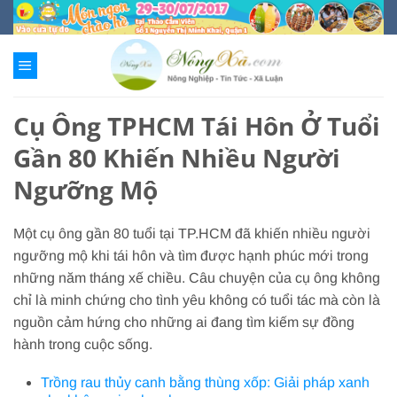
Chuyển
đến
nội
dung
Cụ Ông TPHCM Tái Hôn Ở Tuổi
Gần 80 Khiến Nhiều Người
Ngưỡng Mộ
Một cụ ông gần 80 tuổi tại TP.HCM đã khiến nhiều người
ngưỡng mộ khi tái hôn và tìm được hạnh phúc mới trong
những năm tháng xế chiều. Câu chuyện của cụ ông không
chỉ là minh chứng cho tình yêu không có tuổi tác mà còn là
nguồn cảm hứng cho những ai đang tìm kiếm sự đồng
hành trong cuộc sống.
Trồng rau thủy canh bằng thùng xốp: Giải pháp xanh