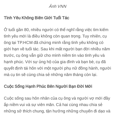
Ảnh VNN
Tình Yêu Không Biên Giới Tuổi Tác
Ở tuổi gần 80, nhiều người có thể nghĩ rằng việc tìm kiếm
tình yêu mới là điều không còn quan trọng. Tuy nhiên, cụ
ông tại TP.HCM đã chứng minh rằng tình yêu không có
giới hạn về tuổi tác. Sau khi mất người bạn đời nhiều năm
trước, cụ ông vẫn giữ cho mình niềm tin vào tình yêu và
hạnh phúc. Với sự ủng hộ của gia đình và bạn bè, cụ đã
quyết định tái hôn với một người phụ nữ đồng hành, người
mà cụ tin sẽ cùng chia sẻ những năm tháng còn lại.
Cuộc Sống Hạnh Phúc Bên Người Bạn Đời Mới
Cuộc sống sau hôn nhân của cụ ông và người vợ mới đầy
ắp niềm vui và sự viên mãn. Cả hai cùng nhau chia sẻ
những sở thích chung, tận hưởng những chuyến đi dạo và