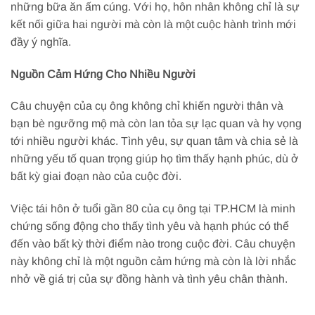
những bữa ăn ấm cúng. Với họ, hôn nhân không chỉ là sự
kết nối giữa hai người mà còn là một cuộc hành trình mới
đầy ý nghĩa.
Nguồn Cảm Hứng Cho Nhiều Người
Câu chuyện của cụ ông không chỉ khiến người thân và
bạn bè ngưỡng mộ mà còn lan tỏa sự lạc quan và hy vọng
tới nhiều người khác. Tình yêu, sự quan tâm và chia sẻ là
những yếu tố quan trọng giúp họ tìm thấy hạnh phúc, dù ở
bất kỳ giai đoạn nào của cuộc đời.
Việc tái hôn ở tuổi gần 80 của cụ ông tại TP.HCM là minh
chứng sống động cho thấy tình yêu và hạnh phúc có thể
đến vào bất kỳ thời điểm nào trong cuộc đời. Câu chuyện
này không chỉ là một nguồn cảm hứng mà còn là lời nhắc
nhở về giá trị của sự đồng hành và tình yêu chân thành.