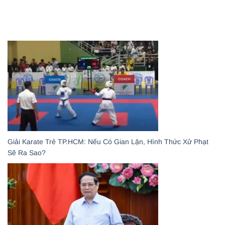
Giải Karate Trẻ TP.HCM: Nếu Có Gian Lận, Hình Thức Xử Phạt
Sẽ Ra Sao?