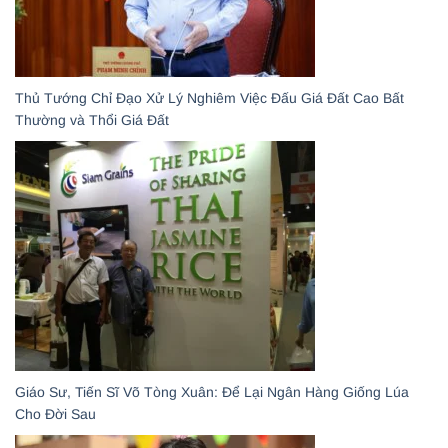
Thủ Tướng Chỉ Đạo Xử Lý Nghiêm Việc Đấu Giá Đất Cao Bất
Thường và Thổi Giá Đất
Giáo Sư, Tiến Sĩ Võ Tòng Xuân: Để Lại Ngân Hàng Giống Lúa
Cho Đời Sau