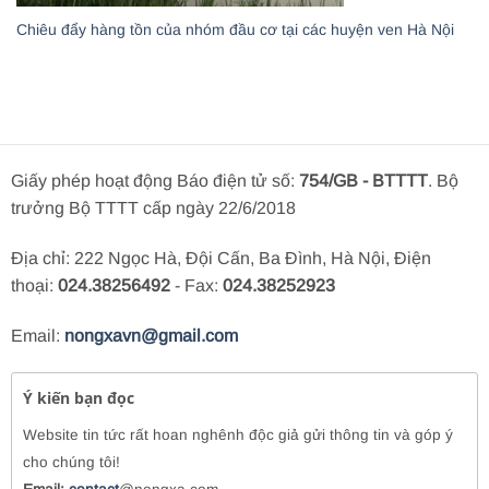
Chiêu đẩy hàng tồn của nhóm đầu cơ tại các huyện ven Hà Nội
Giấy phép hoạt động Báo điện tử số:
754/GB - BTTTT
. Bộ
trưởng Bộ TTTT cấp ngày 22/6/2018
Địa chỉ: 222 Ngọc Hà, Đội Cấn, Ba Đình, Hà Nội, Điện
thoại:
024.38256492
- Fax:
024.38252923
Email:
nongxavn@gmail.com
Ý kiến bạn đọc
Website tin tức rất hoan nghênh độc giả gửi thông tin và góp ý
cho chúng tôi!