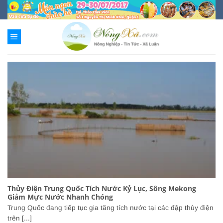
Chuyển
đến
nội
dung
Thủy Điện Trung Quốc Tích Nước Kỷ Lục, Sông Mekong
Giảm Mực Nước Nhanh Chóng
Trung Quốc đang tiếp tục gia tăng tích nước tại các đập thủy điện
trên [...]