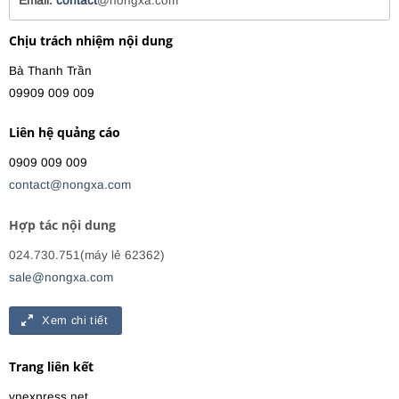
Email:
contact
@nongxa.com
Chịu trách nhiệm nội dung
Bà Thanh Trần
09909 009 009
Liên hệ quảng cáo
0909 009 009
contact@nongxa.com
Hợp tác nội dung
024.730.751(máy lẻ 62362)
sale@nongxa.com
Xem chi tiết
Trang liên kết
vnexpress.net