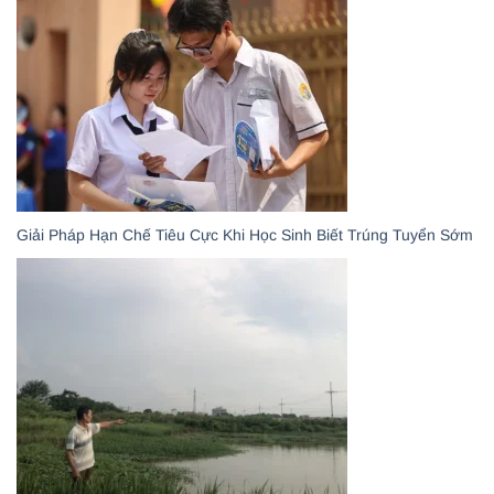
Giải Pháp Hạn Chế Tiêu Cực Khi Học Sinh Biết Trúng Tuyển Sớm