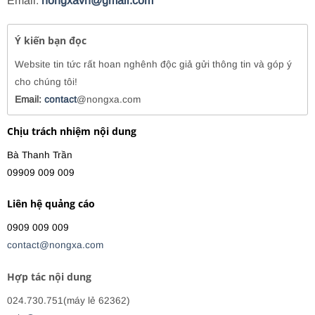
Email:
nongxavn@gmail.com
Ý kiến bạn đọc
Website tin tức rất hoan nghênh độc giả gửi thông tin và góp ý
cho chúng tôi!
Email:
contact
@nongxa.com
Chịu trách nhiệm nội dung
Bà Thanh Trần
09909 009 009
Liên hệ quảng cáo
0909 009 009
contact@nongxa.com
Hợp tác nội dung
024.730.751(máy lẻ 62362)