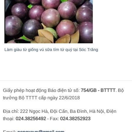
Làm giàu từ giống vú sữa tím tứ quý tại Sóc Trăng
Giấy phép hoạt động Báo điện tử số:
754/GB - BTTTT
. Bộ
trưởng Bộ TTTT cấp ngày 22/6/2018
Địa chỉ: 222 Ngọc Hà, Đội Cấn, Ba Đình, Hà Nội, Điện
thoại:
024.38256492
- Fax:
024.38252923