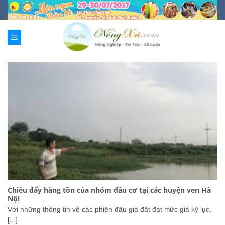
Chuyển
đến
nội
dung
Chiêu đẩy hàng tồn của nhóm đầu cơ tại các huyện ven Hà
Nội
Với những thông tin về các phiên đấu giá đất đạt mức giá kỷ lục,
[...]